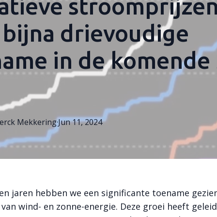
tieve stroomprijzen
 bijna drievoudige
name in de komende 
erck
Mekkering
·
Jun 11, 2024
en jaren hebben we een significante toename gezien
van wind- en zonne-energie. Deze groei heeft geleid