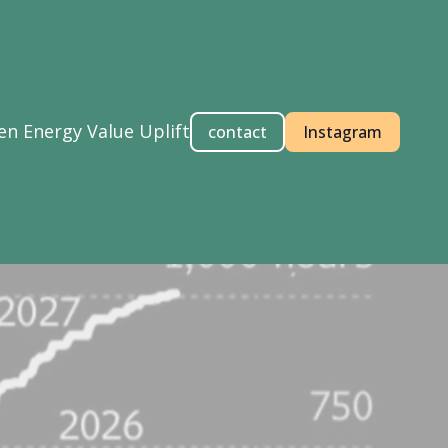
n Energy Value Uplift
contact
Instagram