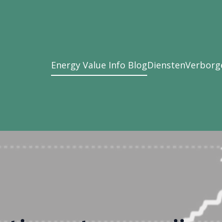
Energy Value Info Blog
Diensten
Verborge